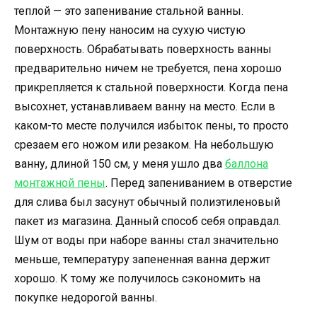
теплой — это запенивание стальной ванны.
Монтажную пену наносим на сухую чистую
поверхность. Обрабатывать поверхность ванны
предварительно ничем не требуется, пена хорошо
прикрепляется к стальной поверхности. Когда пена
высохнет, устанавливаем ванну на место. Если в
каком-то месте получился избыток пены, то просто
срезаем его ножом или резаком. На небольшую
ванну, длиной 150 см, у меня ушло два
баллона
монтажной пены
. Перед запениванием в отверстие
для слива был засунут обычный полиэтиленовый
пакет из магазина. Данный способ себя оправдал.
Шум от воды при наборе ванны стал значительно
меньше, температуру запененная ванна держит
хорошо. К тому же получилось сэкономить на
покупке недорогой ванны.