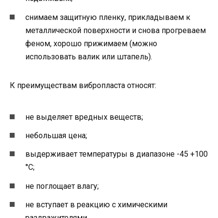
снимаем защитную пленку, прикладываем к
металлической поверхности и снова прогреваем
феном, хорошо прижимаем (можно
использовать валик или штапель).
К преимуществам вибропласта относят:
не выделяет вредных веществ;
небольшая цена;
выдерживает температуры в диапазоне -45 +100
°С;
не поглощает влагу;
не вступает в реакцию с химическими
раздражителями.