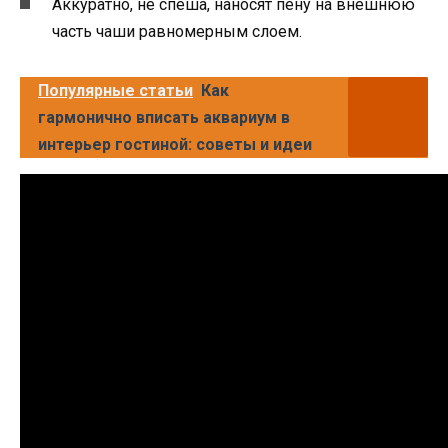
Аккуратно, не спеша, наносят пену на внешнюю
часть чаши равномерным слоем.
Популярные статьи
Как
гармонично вписать аквариум в
интерьер гостиной: советы и идеи