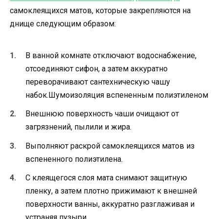
самоклеящихся матов, которые закрепляются на
днище следующим образом:
В ванной комнате отключают водоснабжение,
отсоединяют сифон, а затем аккуратно
переворачивают сантехническую чашу
набок.Шумоизоляция вспененным полиэтиленом
Внешнюю поверхность чаши очищают от
загрязнений, пылили и жира.
Выполняют раскрой самоклеящихся матов из
вспененного полиэтилена.
С клеящегося слоя мата снимают защитную
пленку, а затем плотно прижимают к внешней
поверхности ванны, аккуратно разглаживая и
устраняя пузыри.