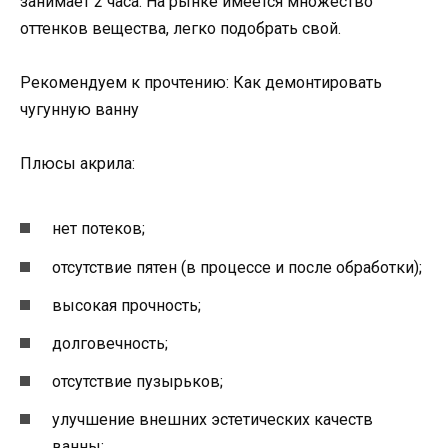
занимает 2 часа. На рынке имеется множество
оттенков вещества, легко подобрать свой.
Рекомендуем к прочтению: Как демонтировать
чугунную ванну
Плюсы акрила:
нет потеков;
отсутствие пятен (в процессе и после обработки);
высокая прочность;
долговечность;
отсутствие пузырьков;
улучшение внешних эстетических качеств
ванны;