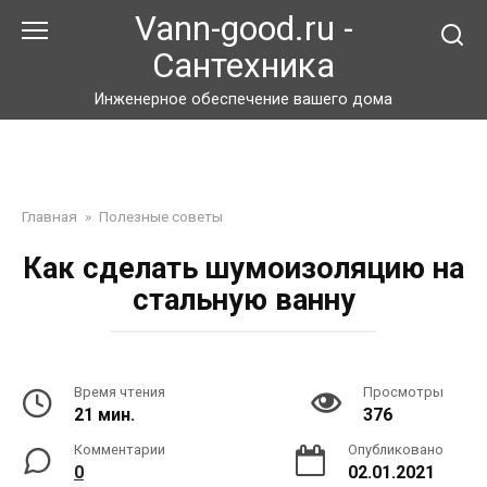
Перейти
Vann-good.ru -
к
Сантехника
контенту
Инженерное обеспечение вашего дома
Главная
»
Полезные советы
Как сделать шумоизоляцию на
стальную ванну
Время чтения
Просмотры
21 мин.
376
Комментарии
Опубликовано
0
02.01.2021