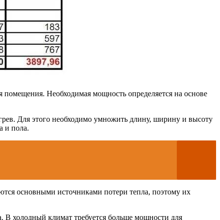
я помещения. Необходимая мощность определяется на основе
грев. Для этого необходимо умножить длину, ширину и высоту
 и пола.
ляются основными источниками потери тепла, поэтому их
. В холодный климат требуется больше мощности для