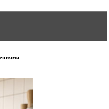
нениями