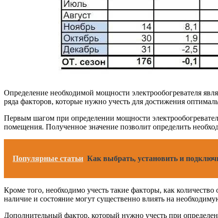
Определение необходимой мощности электрообогревателя явля
ряда факторов, которые нужно учесть для достижения оптимал
Первым шагом при определении мощности электрообогревателя 
помещения. Полученное значение позволит определить необход
Популярные статьи
Как выбрать, установить и подключ
Кроме того, необходимо учесть такие факторы, как количество 
наличие и состояние могут существенно влиять на необходиму
Дополнительный фактор, который нужно учесть при определени