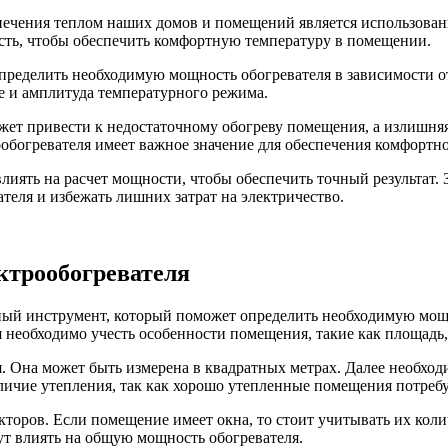
чения теплом наших домов и помещений является использование
ость, чтобы обеспечить комфортную температуру в помещении.
пределить необходимую мощность обогревателя в зависимости о
е и амплитуда температурного режима.
ожет привести к недостаточному обогреву помещения, а излишн
обогревателя имеет важное значение для обеспечения комфортно
лиять на расчет мощности, чтобы обеспечить точный результат. 
еля и избежать лишних затрат на электричество.
ктрообогревателя
обный инструмент, который поможет определить необходимую мо
 необходимо учесть особенности помещения, такие как площадь,
 Она может быть измерена в квадратных метрах. Далее необходи
аличие утепления, так как хорошо утепленные помещения потреб
кторов. Если помещение имеет окна, то стоит учитывать их коли
гут влиять на общую мощность обогревателя.