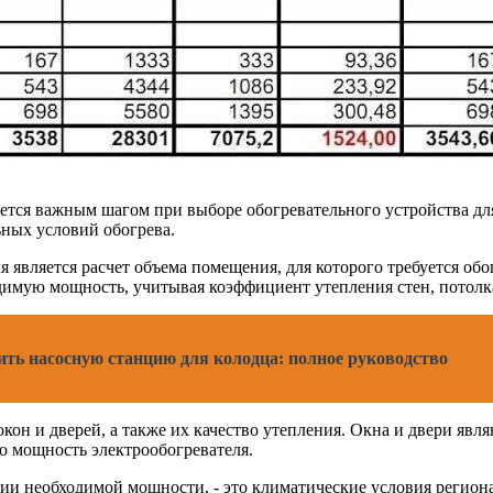
ется важным шагом при выборе обогревательного устройства дл
ьных условий обогрева.
является расчет объема помещения, для которого требуется обо
имую мощность, учитывая коэффициент утепления стен, потолка
ить насосную станцию для колодца: полное руководство
окон и дверей, а также их качество утепления. Окна и двери яв
ю мощность электрообогревателя.
и необходимой мощности, - это климатические условия региона