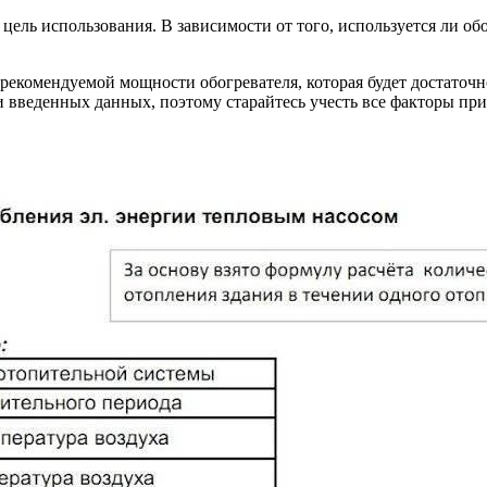
 цель использования. В зависимости от того, используется ли о
т рекомендуемой мощности обогревателя, которая будет достато
и введенных данных, поэтому старайтесь учесть все факторы при