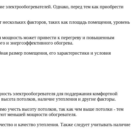
 электрообогревателей. Однако, перед тем как приобрести
т нескольких факторов, таких как площадь помещения, уровень
яя мощность может привести к перегреву и повышенным
го и энергоэффективного обогрева.
Зная размер помещения, его характеристики и условия
щность электрообогревателя для поддержания комфортной
 высота потолков, наличие утепления и другие факторы.
мо учесть высоту потолков, так как чем выше потолки - тем
уют меньшей мощности обогревателя.
чество и качество утепления. Также следует учитывать наличие