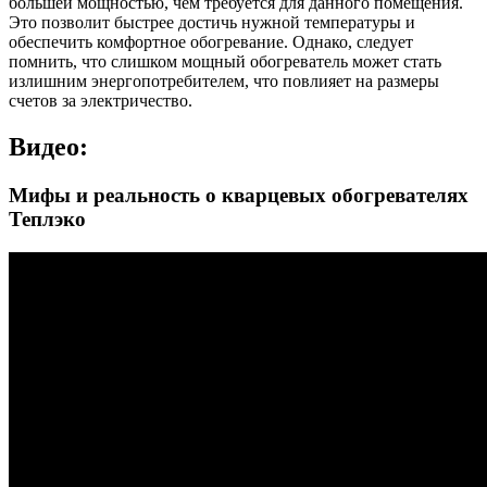
большей мощностью, чем требуется для данного помещения.
Это позволит быстрее достичь нужной температуры и
обеспечить комфортное обогревание. Однако, следует
помнить, что слишком мощный обогреватель может стать
излишним энергопотребителем, что повлияет на размеры
счетов за электричество.
Видео:
Мифы и реальность о кварцевых обогревателях
Теплэко