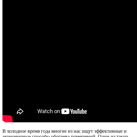
В холодное время года многие из нас ищут эффективные и
экономичные способы обогрева помещений. Один из таких