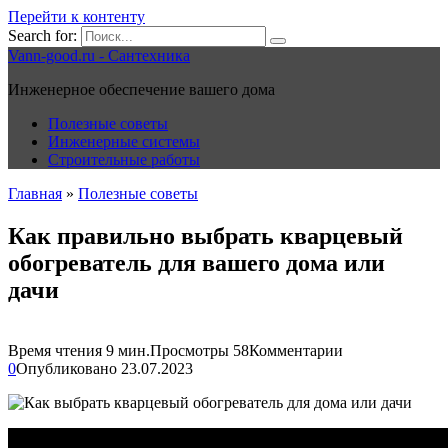
Перейти к контенту
Search for:
Vann-good.ru - Сантехника
Инженерное обеспечение вашего дома
Полезные советы
Инженерные системы
Строительные работы
Главная
»
Полезные советы
Как правильно выбрать кварцевый
обогреватель для вашего дома или
дачи
Время чтения
9 мин.
Просмотры
58
Комментарии
0
Опубликовано
23.07.2023