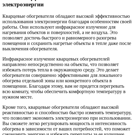
электроэнергии
Кварцевые обогреватели обладают высокой эффективностью
использования электроэнергии благодаря особенностям своей
работы. Они используют инфракрасное излучение для
нагревания объектов и поверхностей, а не воздуха. Это
позволяет достичь быстрого и равномерного разогрева
помещения и сохранить нагретые объекты в тепле даже после
выключения обогревателя.
Инфракрасное излучение кварцевых обогревателей
направлено непосредственно на объекты, что позволяет
избежать потерь тепла в окружающую среду. Это делает
обогреватели совершенно эффективными для локального
обогрева отдельной зоны или конкретного объекта в
помещении. Благодаря этому, вам не придется перегревать
всю комнату, чтобы обеспечить комфортную температуру в
нужном месте.
Кроме того, кварцевые обогреватели обладают высокой
реактивностью и способностью быстро изменять температуру,
что позволяет экономить электроэнергию при использовании.
Вы сможете легко регулировать мощность и интенсивность
обогрева в зависимости от ваших потребностей, что поможет
сэкономить энергию и избежать переплаты за ее излишнее