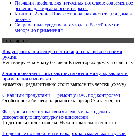
Парящий профиль для натяжных потолков: современное
решение для идеального интерьера
Клининг Астана: Профессиональная чистота для дома и
бизнеса
Современные средства для ухода за бассейном: от
выбора до применения
Популярное
Как устроить приточную вентиляцию в квартире своими
руками
Вентилируем комнату без окон В некоторых домах и офисных
Ламинированный гипсокартон: плюсы и минусы, варианты
применения и монтажа
Разметка Предварительно стоит выполнить чертеж (схему)
С нашими продуктами — ремонт у ВАС под контролем!
Особенности бизнеса на ремонте квартир Считается, что
Фактурная штукатурка своими руками: как сделать
декоративную штукатурку из шпаклевки
Подготовка стен к отделке Нужно тщательно очистить
Подвесные потолоки из гипсокартона в маленькой и узкой