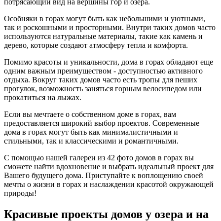
потрясающий вид на вершины гор и озера.
Особняки в горах могут быть как небольшими и уютными,
так и роскошными и просторными. Внутри таких домов часто
используются натуральные материалы, такие как камень и
дерево, которые создают атмосферу тепла и комфорта.
Помимо красоты и уникальности, дома в горах обладают еще
одним важным преимуществом - доступностью активного
отдыха. Вокруг таких домов часто есть тропы для пеших
прогулок, возможность заняться горным велосипедом или
прокатиться на лыжах.
Если вы мечтаете о собственном доме в горах, вам
предоставляется широкий выбор проектов. Современные
дома в горах могут быть как минималистичными и
стильными, так и классическими и романтичными.
С помощью нашей галереи из 42 фото домов в горах вы
сможете найти вдохновение и выбрать идеальный проект для
Вашего будущего дома. Приступайте к воплощению своей
мечты о жизни в горах и наслаждении красотой окружающей
природы!
Красивые проекты домов у озера и на