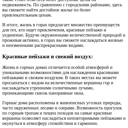
недвижимость. По сравнению с городскими районами, здесь
вы сможете найти достойное жилье по более
привлекательным ценам.
В итоге, жизнь в горах предлагает множество преимуществ
для тех, кто ищет приключения, красивые пейзажи и
уединение. Будучи окруженными величественной природой и
проживая активно, в горах вы сможете наслаждаться жизнью
и неизменными распрекрасными видами.
Красивые пейзажи и свежий воздух:
Жизнь в горных домах отличается особой атмосферой и
уникальными возможностями для наслаждения красивыми
пейзажами и свежим воздухом. В таких местах вы можете
просыпаться с видом на величественные вершины гор и
наслаждаться утренними солнечными лучами,
проникающими сквозь панорамные окна.
Горные дома расположены в живописных уголках природы,
часто окруженных лесами и озерами. Возможность прогулок
по горным тропам и пеших походов на самые красивые
вершины позволяет насладиться неповторимыми пейзажами и
окунуться в атмосферу спокойствия и гармонии.