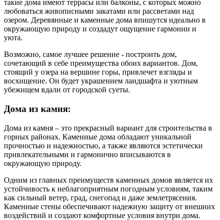
такие дома имеют террасы или балконы, с которых можно
любоваться живописными закатами или рассветами над
озером. Деревянные и каменные дома впишутся идеально в
окружающую природу и создадут ощущение гармонии и
уюта.
Возможно, самое лучшее решение - построить дом,
сочетающий в себе преимущества обоих вариантов. Дом,
стоящий у озера на вершине горы, привлечет взгляды и
восхищение. Он будет украшением ландшафта и уютным
убежищем вдали от городской суеты.
Дома из камня:
Дома из камня – это прекрасный вариант для строительства в
горных районах. Каменные дома обладают уникальной
прочностью и надежностью, а также являются эстетически
привлекательными и гармонично вписываются в
окружающую природу.
Одним из главных преимуществ каменных домов является их
устойчивость к неблагоприятным погодным условиям, таким
как сильный ветер, град, снегопад и даже землетрясения.
Каменные стены обеспечивают надежную защиту от внешних
воздействий и создают комфортные условия внутри дома.