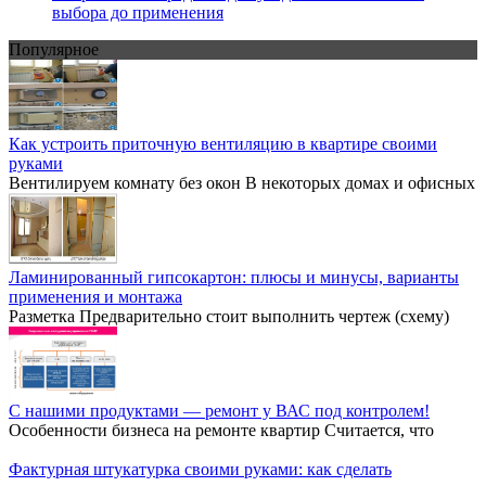
выбора до применения
Популярное
Как устроить приточную вентиляцию в квартире своими
руками
Вентилируем комнату без окон В некоторых домах и офисных
Ламинированный гипсокартон: плюсы и минусы, варианты
применения и монтажа
Разметка Предварительно стоит выполнить чертеж (схему)
С нашими продуктами — ремонт у ВАС под контролем!
Особенности бизнеса на ремонте квартир Считается, что
Фактурная штукатурка своими руками: как сделать