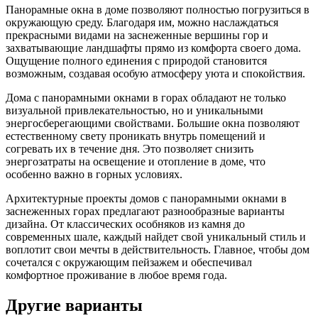
Панорамные окна в доме позволяют полностью погрузиться в
окружающую среду. Благодаря им, можно наслаждаться
прекрасными видами на заснеженные вершины гор и
захватывающие ландшафты прямо из комфорта своего дома.
Ощущение полного единения с природой становится
возможным, создавая особую атмосферу уюта и спокойствия.
Дома с панорамными окнами в горах обладают не только
визуальной привлекательностью, но и уникальными
энергосберегающими свойствами. Большие окна позволяют
естественному свету проникать внутрь помещений и
согревать их в течение дня. Это позволяет снизить
энергозатраты на освещение и отопление в доме, что
особенно важно в горных условиях.
Архитектурные проекты домов с панорамными окнами в
заснеженных горах предлагают разнообразные варианты
дизайна. От классических особняков из камня до
современных шале, каждый найдет свой уникальный стиль и
воплотит свои мечты в действительность. Главное, чтобы дом
сочетался с окружающим пейзажем и обеспечивал
комфортное проживание в любое время года.
Другие варианты