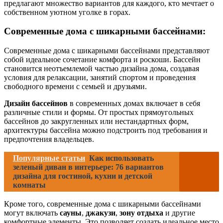
предлагают множество вариантов для каждого, кто мечтает о
собственном уютном уголке в горах.
Современные дома с шикарными бассейнами:
Современные дома с шикарными бассейнами представляют
собой идеальное сочетание комфорта и роскоши. Бассейн
становится неотъемлемой частью дизайна дома, создавая
условия для релаксации, занятий спортом и проведения
свободного времени с семьей и друзьями.
Дизайн бассейнов
в современных домах включает в себя
различные стили и формы. От простых прямоугольных
бассейнов до закругленных или нестандартных форм,
архитектуры бассейна можно подстроить под требования и
предпочтения владельцев.
Популярные статьи
Как использовать
зеленый диван в интерьере: 76 вариантов
дизайна для гостиной, кухни и детской
комнаты
Кроме того, современные дома с шикарными бассейнами
могут включать
сауны
,
джакузи
,
зону отдыха
и другие
комфортные элементы. Это позволяет создать идеальное место