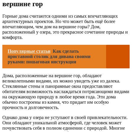
вершине гор
Горные дома считаются одними из самых впечатляющих
архитектурных проектов. Но что может быть ещё более
впечатляющим, чем дом на вершине горы? Дом,
расположенный у озера, это прекрасное сочетание природы и
комфорта.
Популярные статьи
Как сделать
приставной столик для дивана своими
руками: пошаговая инструкция
Дома, расположенные на вершине гор, обладают
великолепными видами, их можно увидеть уже из далека.
Стеклянные стены и панорамные окна предоставляют
обитателям возможность наслаждаться потрясающими видами
на окружающую природу в любое время года. Эти дома
обычно построены из камня, что придает им особую
прочность и долговечность.
Однако дома у озера не уступают в своей привлекательности.
Они обладают уникальной атмосферой, где человек может
почувствовать себя в полном единении с природой. Многие