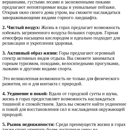
вершинами, густыми лесами и заснеженными пиками
предлагают неповторимые виды и уникальные пейзажи.
Открыв окно своего дома утром, вы сможете наслаждаться
завораживающими видами горного ландшафта.
2. Чистый воздух:
Жизнь в горах предлагает возможность
избежать загрязненного воздуха больших городов. Горная
атмосфера насыщена кислородом и идеально подходит для
релаксации и укрепления здоровья.
3. Активный образ жизни:
Горы предлагают огромный
спектр активных видов отдыха. Вы сможете заниматься
горным туризмом, походами, велосипедными прогулками,
лыжами и другими видами спорта.
Это великолепная возможность не только для физического
развития, но и для контакта с природой.
4. Уединение и покой:
Вдали от городской суеты и шума,
жизнь в горах предоставляет возможность наслаждаться
тишиной и спокойствием. Здесь вы сможете найти уединение
и покой для восстановления сил и наслаждения окружающей
природой.
5. Рынок недвижимости:
Среди преимуществ жизни в горах
также стоит отметить более доступные цены на