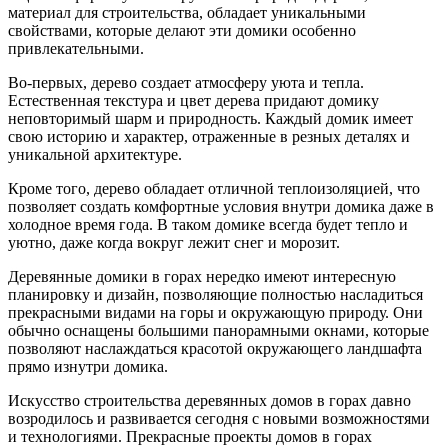
материал для строительства, обладает уникальными
свойствами, которые делают эти домики особенно
привлекательными.
Во-первых, дерево создает атмосферу уюта и тепла.
Естественная текстура и цвет дерева придают домику
неповторимый шарм и природность. Каждый домик имеет
свою историю и характер, отраженные в резных деталях и
уникальной архитектуре.
Кроме того, дерево обладает отличной теплоизоляцией, что
позволяет создать комфортные условия внутри домика даже в
холодное время года. В таком домике всегда будет тепло и
уютно, даже когда вокруг лежит снег и морозит.
Деревянные домики в горах нередко имеют интересную
планировку и дизайн, позволяющие полностью насладиться
прекрасными видами на горы и окружающую природу. Они
обычно оснащены большими панорамными окнами, которые
позволяют наслаждаться красотой окружающего ландшафта
прямо изнутри домика.
Искусство строительства деревянных домов в горах давно
возродилось и развивается сегодня с новыми возможностями
и технологиями. Прекрасные проекты домов в горах