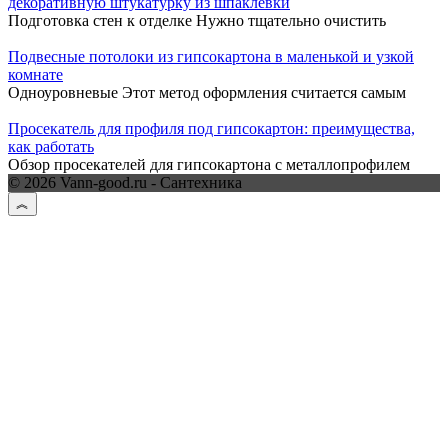
декоративную штукатурку из шпаклевки
Подготовка стен к отделке Нужно тщательно очистить
Подвесные потолоки из гипсокартона в маленькой и узкой
комнате
Одноуровневые Этот метод оформления считается самым
Просекатель для профиля под гипсокартон: преимущества,
как работать
Обзор просекателей для гипсокартона с металлопрофилем
© 2026 Vann-good.ru - Сантехника