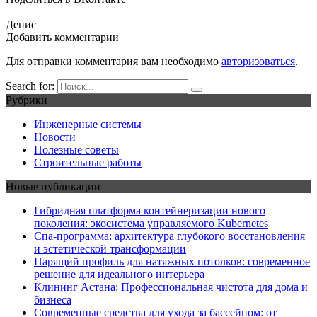
Денис
Добавить комментарии
Для отправки комментария вам необходимо
авторизоваться
.
Search for:
Рубрики
Инженерные системы
Новости
Полезные советы
Строительные работы
Новые публикации
Гибридная платформа контейнеризации нового
поколения: экосистема управляемого Kubernetes
Спа-программа: архитектура глубокого восстановления
и эстетической трансформации
Парящий профиль для натяжных потолков: современное
решение для идеального интерьера
Клининг Астана: Профессиональная чистота для дома и
бизнеса
Современные средства для ухода за бассейном: от