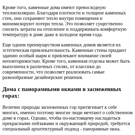
Кроме того, каменные дома имеют превосходную
теплоизоляцию. Благодаря плотности и толщине каменных
стен, они сохраняют тепло внутри помещения и
минимизируют потери тепла. Это позволяет существенно
снизить затраты на отопление и поддерживать комфортную
температуру в доме даже в холодное время года.
Еще одним преимуществом каменных домов является их
эстетическая привлекательность. Каменные стены придают
зданию особый шарм и привлекают внимание своей
неповторимостью. Кроме того, каменная отделка может быть
выполнена в различных стилях, от классики до
современности, что позволяет реализовать самые
разнообразные дизайнерские решения.
Дома с панорамными окнами в заснеженных
горах:
Величие природы заснеженных гор притягивает к себе
многих, именно поэтому многие люди мечтают о собственном
доме в горах. Однако, чтобы по-настоящему насладиться
прекрасными пейзажами и окружающей природой, требуется
специальный архитектурный подход - панорамные окна.