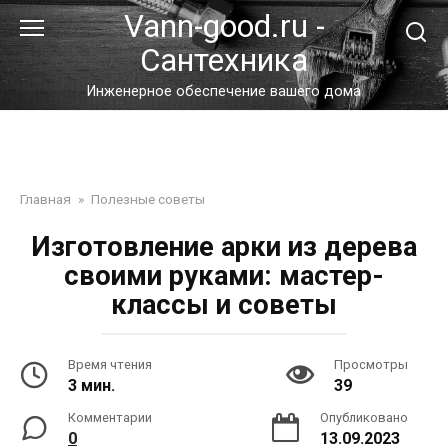
Перейти
Vann-good.ru -
к
Сантехника
контенту
Инженерное обеспечение вашего дома
Главная
»
Полезные советы
Изготовление арки из дерева
своими руками: мастер-
классы и советы
Время чтения
Просмотры
3 мин.
39
Комментарии
Опубликовано
0
13.09.2023