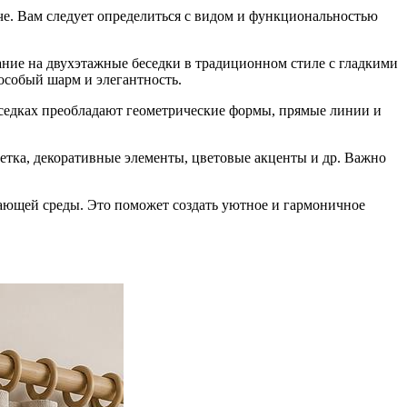
че. Вам следует определиться с видом и функциональностью
ание на двухэтажные беседки в традиционном стиле с гладкими
особый шарм и элегантность.
еседках преобладают геометрические формы, прямые линии и
етка, декоративные элементы, цветовые акценты и др. Важно
ающей среды. Это поможет создать уютное и гармоничное