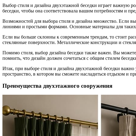
Выбор стиля и дизайна двухэтажной беседки играет важную ро
беседки, чтобы она соответствовала вашим потребностям и пр
Возможностей для выбора стиля и дизайна множество. Если вы
линиями и простыми формами. Основные материалы для таких б
Если вы больше склонны к современным трендам, то стоит рас
стеклянные поверхности. Металлические конструкции и стекл
Помимо стиля, выбор дизайна беседки также важен. Вы можете
помнить, что дизайн должен сочетаться с общим стилем бесед
Итак, при выборе стиля и дизайна двухэтажной беседки важн
пространство, в котором вы сможете насладиться отдыхом и п
Преимущества двухэтажного сооружения