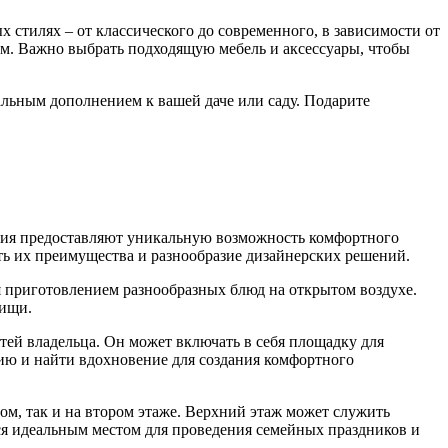
стилях – от классического до современного, в зависимости от
ом. Важно выбрать подходящую мебель и аксессуары, чтобы
альным дополнением к вашей даче или саду. Подарите
ения предоставляют уникальную возможность комфортного
ть их преимущества и разнообразие дизайнерских решений.
я приготовлением разнообразных блюд на открытом воздухе.
пищи.
тей владельца. Он может включать в себя площадку для
ию и найти вдохновение для создания комфортного
ом, так и на втором этаже. Верхний этаж может служить
ся идеальным местом для проведения семейных праздников и