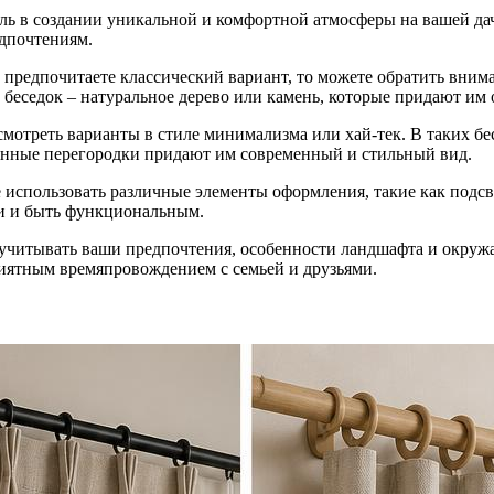
ль в создании уникальной и комфортной атмосферы на вашей да
едпочтениям.
 предпочитаете классический вариант, то можете обратить вним
еседок – натуральное дерево или камень, которые придают им 
смотреть варианты в стиле минимализма или хай-тек. В таких б
янные перегородки придают им современный и стильный вид.
 использовать различные элементы оформления, такие как подсв
ки и быть функциональным.
о учитывать ваши предпочтения, особенности ландшафта и окруж
риятным времяпровождением с семьей и друзьями.