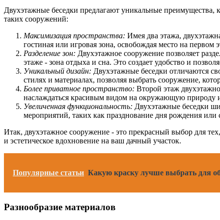
Двухэтажные беседки предлагают уникальные преимущества, к
таких сооружений:
Максимизация пространства:
Имея два этажа, двухэтажна
гостиная или игровая зона, освобождая место на первом э
Разделение зон:
Двухэтажное сооружение позволяет раздел
этаже - зона отдыха и сна. Это создает удобство и позво
Уникальный дизайн:
Двухэтажные беседки отличаются сво
стилях и материалах, позволяя выбрать сооружение, кот
Более приватное пространство:
Второй этаж двухэтажной
наслаждаться красивым видом на окружающую природу и
Увеличенная функциональность:
Двухэтажные беседки шир
мероприятий, таких как празднование дня рождения или 
Итак, двухэтажное сооружение - это прекрасный выбор для тех
и эстетическое вдохновение на ваш дачный участок.
Популярные статьи
Какую краску лучше выбрать для об
Разнообразие материалов