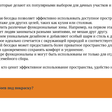
оторые делают их популярными выбором для дачных участков и 
я беседка позволяет эффективно использовать доступное простр
таже для других целей, таких как кухня или столовая.
ить различные функциональные зоны. Например, на первом этаж
ляет людям заниматься разными занятиями, не мешая друг другу.
им уникальным дизайном и добавляют особый шарм и стиль к д
орое идеально сочетается с окружающей природой и соответству
 беседки может предоставить более приватное пространство для
 одновременно сохранять комфорт и уединение.
е функциональны и могут быть использованы не только для отд
семейного сбора.
, кто ценит эффективное использование пространства, удобство
оев под покраску?