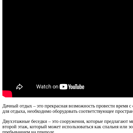
Дачный отдых – это прекрасная возможность провести время с
для отдыха, необходимо оборудовать соответствующее простра
Двухэтажные беседки – это сооружения, которые предлагают мн
второй этаж, который может использоваться как спальня или з
пребыванием на природе.