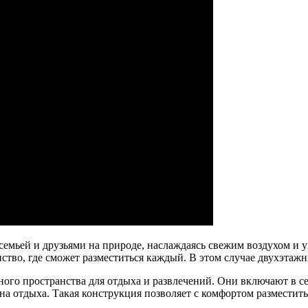
 семьей и друзьями на природе, наслаждаясь свежим воздухом и 
нство, где сможет разместиться каждый. В этом случае двухэта
ого пространства для отдыха и развлечений. Они включают в се
она отдыха. Такая конструкция позволяет с комфортом размести