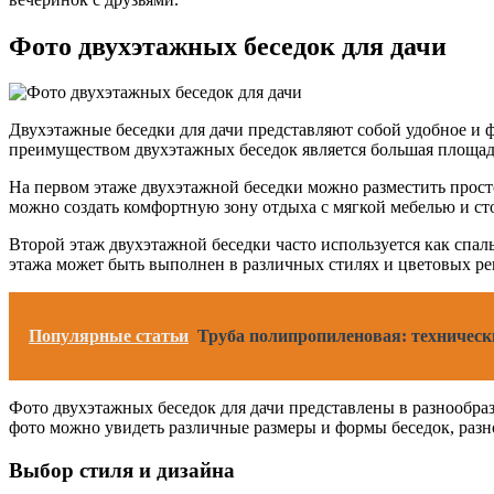
Фото двухэтажных беседок для дачи
Двухэтажные беседки для дачи представляют собой удобное и ф
преимуществом двухэтажных беседок является большая площадь
На первом этаже двухэтажной беседки можно разместить прост
можно создать комфортную зону отдыха с мягкой мебелью и ст
Второй этаж двухэтажной беседки часто используется как спал
этажа может быть выполнен в различных стилях и цветовых ре
Популярные статьи
Труба полипропиленовая: техническ
Фото двухэтажных беседок для дачи представлены в разнообраз
фото можно увидеть различные размеры и формы беседок, разн
Выбор стиля и дизайна