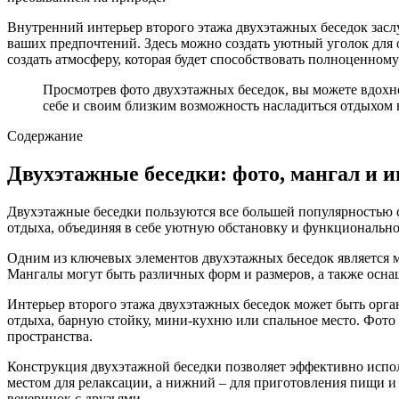
Внутренний интерьер второго этажа двухэтажных беседок засл
ваших предпочтений. Здесь можно создать уютный уголок для 
создать атмосферу, которая будет способствовать полноценном
Просмотрев фото двухэтажных беседок, вы можете вдохно
себе и своим близким возможность насладиться отдыхом 
Содержание
Двухэтажные беседки: фото, мангал и и
Двухэтажные беседки пользуются все большей популярностью 
отдыха, объединяя в себе уютную обстановку и функционально
Одним из ключевых элементов двухэтажных беседок является м
Мангалы могут быть различных форм и размеров, а также осн
Интерьер второго этажа двухэтажных беседок может быть орган
отдыха, барную стойку, мини-кухню или спальное место. Фото
пространства.
Конструкция двухэтажной беседки позволяет эффективно исполь
местом для релаксации, а нижний – для приготовления пищи и
вечеринок с друзьями.