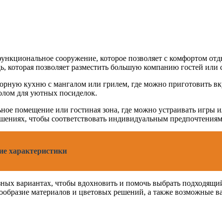
ункциональное сооружение, которое позволяет с комфортом отды
, которая позволяет разместить большую компанию гостей или с
орную кухню с мангалом или грилем, где можно приготовить вк
олом для уютных посиделок.
ьное помещение или гостиная зона, где можно устраивать игры 
шениях, чтобы соответствовать индивидуальным предпочтениям 
ие характеристики
ных вариантах, чтобы вдохновить и помочь выбрать подходящий 
ообразие материалов и цветовых решений, а также возможные ва