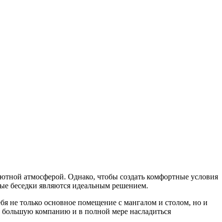
уютной атмосферой. Однако, чтобы создать комфортные условия
жные беседки являются идеальным решением.
бя не только основное помещение с мангалом и столом, но и
ть большую компанию и в полной мере насладиться