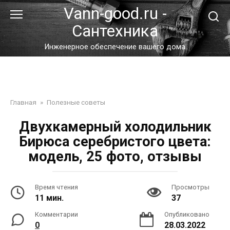
Перейти
Vann-good.ru -
к
Сантехника
контенту
Инженерное обеспечение вашего дома
Главная
»
Полезные советы
Двухкамерный холодильник
Бирюса серебристого цвета:
модель, 25 фото, отзывы
Время чтения
Просмотры
11 мин.
37
Комментарии
Опубликовано
0
28.03.2022