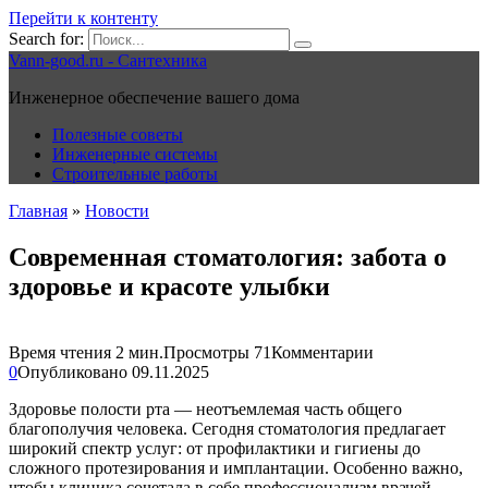
Перейти к контенту
Search for:
Vann-good.ru - Сантехника
Инженерное обеспечение вашего дома
Полезные советы
Инженерные системы
Строительные работы
Главная
»
Новости
Современная стоматология: забота о
здоровье и красоте улыбки
Время чтения
2 мин.
Просмотры
71
Комментарии
0
Опубликовано
09.11.2025
Здоровье полости рта — неотъемлемая часть общего
благополучия человека. Сегодня стоматология предлагает
широкий спектр услуг: от профилактики и гигиены до
сложного протезирования и имплантации. Особенно важно,
чтобы клиника сочетала в себе профессионализм врачей,