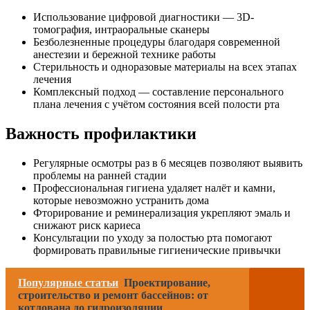
Использование цифровой диагностики — 3D-
томография, интраоральные сканеры
Безболезненные процедуры благодаря современной
анестезии и бережной технике работы
Стерильность и одноразовые материалы на всех этапах
лечения
Комплексный подход — составление персонального
плана лечения с учётом состояния всей полости рта
Важность профилактики
Регулярные осмотры раз в 6 месяцев позволяют выявить
проблемы на ранней стадии
Профессиональная гигиена удаляет налёт и камни,
которые невозможно устранить дома
Фторирование и реминерализация укрепляют эмаль и
снижают риск кариеса
Консультации по уходу за полостью рта помогают
формировать правильные гигиенические привычки
Популярные статьи
Проектирование,
строительство и ремонт бассейнов: от
котлована до гидроизоляции