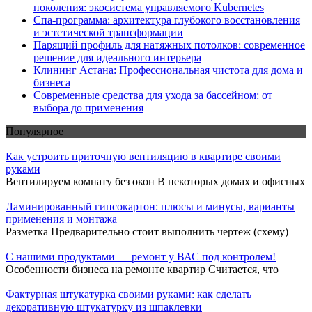
поколения: экосистема управляемого Kubernetes
Спа-программа: архитектура глубокого восстановления
и эстетической трансформации
Парящий профиль для натяжных потолков: современное
решение для идеального интерьера
Клининг Астана: Профессиональная чистота для дома и
бизнеса
Современные средства для ухода за бассейном: от
выбора до применения
Популярное
Как устроить приточную вентиляцию в квартире своими
руками
Вентилируем комнату без окон В некоторых домах и офисных
Ламинированный гипсокартон: плюсы и минусы, варианты
применения и монтажа
Разметка Предварительно стоит выполнить чертеж (схему)
С нашими продуктами — ремонт у ВАС под контролем!
Особенности бизнеса на ремонте квартир Считается, что
Фактурная штукатурка своими руками: как сделать
декоративную штукатурку из шпаклевки