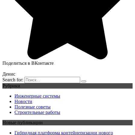
Поделиться в ВКонтакте
Денис
Search for:
Рубрики
Инженерные системы
Новости
Полезные советы
Строительные работы
Новые публикации
Гибридная платформа контейнеризации нового