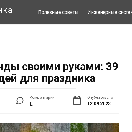
ика
Полезные советы
Инженерные сист
нды своими руками: 39
дей для праздника
Комментарии
Опубликовано
0
12.09.2023