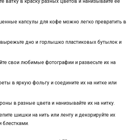
те ватку в краску разных цветов и нанизывайте ее
енные капсулы для кофе можно легко превратить в
вырежьте дно и горлышко пластиковых бутылок и
йте свои любимые фотографии и развесьте их на
еты в яркую фольгу и соедините их на нитке или
роны в разные цвета и нанизывайте их на нитку.
пите шишки на нить или ленту и декорируйте их
 блестками.