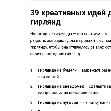
39 креативных идей 
гирлянд
Новогодние гирлянды — это неотъемлемая
радость, освещают дом и придают ему пра
гирлянду, чтобы она отличалась от всех о
своих новогодних гирлянд.
Гирлянда из бумаги
— вырежьте разно
или лентой.
Гирлянда из звездочек
— сделайте зв
соедините их на нитке или ленте.
Гирлянда из пуговиц
— на нитку нани