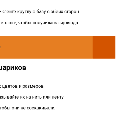
клейте круглую базу с обеих сторон.
волоке, чтобы получилась гирлянда.
е
шариков
 цветов и размеров.
ывайте их на нить или ленту.
обы они не соскакивали.