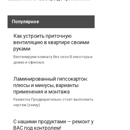
Популярное
Как устроить приточную
вентиляцию в квартире своими
руками
Вентилируем комнату без окон В некоторых
домах и офисных
Ламинированный гипсокартон:
плюсы и минусы, варианты
применения и монтажа
Разметка Предварительно стоит выполнить
чертеж (схему)
С нашими продуктами — ремонт у
ВАС под контролем!