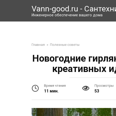
Перейти
Vann-good.ru - Сантехн
к
контенту
Инженерное обеспечение вашего дома
Главная
»
Полезные советы
Новогодние гирля
креативных и
Время чтения
Просмотры
11 мин.
53