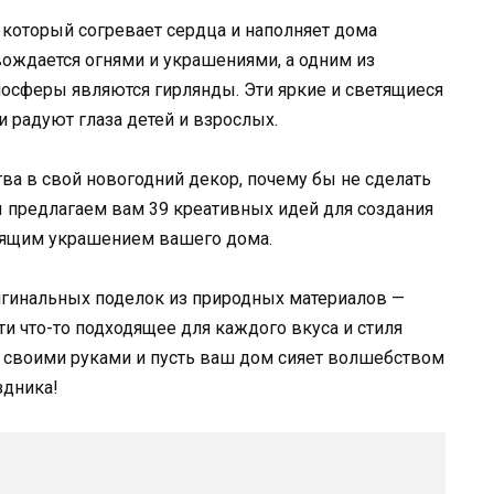
который согревает сердца и наполняет дома
ождается огнями и украшениями, а одним из
сферы являются гирлянды. Эти яркие и светящиеся
 радуют глаза детей и взрослых.
ва в свой новогодний декор, почему бы не сделать
ы предлагаем вам 39 креативных идей для создания
тоящим украшением вашего дома.
игинальных поделок из природных материалов —
и что-то подходящее для каждого вкуса и стиля
ы своими руками и пусть ваш дом сияет волшебством
здника!