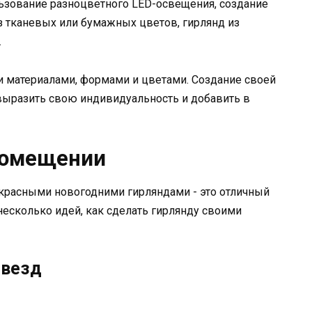
зование разноцветного LED-освещения, создание
з тканевых или бумажных цветов, гирлянд из
.
и материалами, формами и цветами. Создание своей
выразить свою индивидуальность и добавить в
помещении
красными новогодними гирляндами - это отличный
несколько идей, как сделать гирлянду своими
звезд