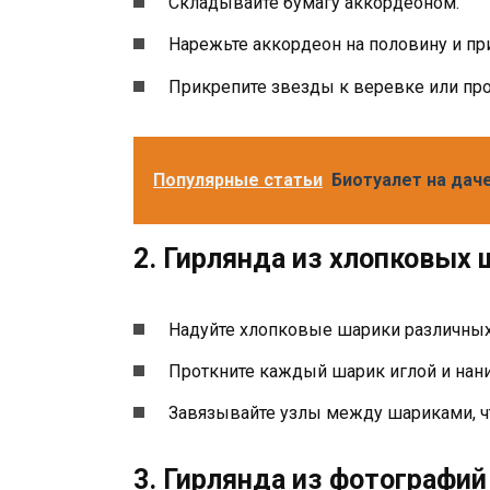
Складывайте бумагу аккордеоном.
Нарежьте аккордеон на половину и при
Прикрепите звезды к веревке или про
Популярные статьи
Биотуалет на дач
2. Гирлянда из хлопковых 
Надуйте хлопковые шарики различных
Проткните каждый шарик иглой и наниз
Завязывайте узлы между шариками, чт
3. Гирлянда из фотографий