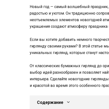
Новый год — самый волшебный праздник, 
радостью и уютом. Он традиционно сопров
неотъемлемых элементов новогодней атмо
украшения создают атмосферу праздника и
Если вы хотите добавить немного творчест
гирлянду своими руками? В этой статье м
уникальных гирлянд, которые станут нас
От классических бумажных гирлянд до ор
выбор идей разнообразен и позволяет найт
интерьера. Сделайте новогодние гирлянд
и красотой во время этого особенного пра
Содержание