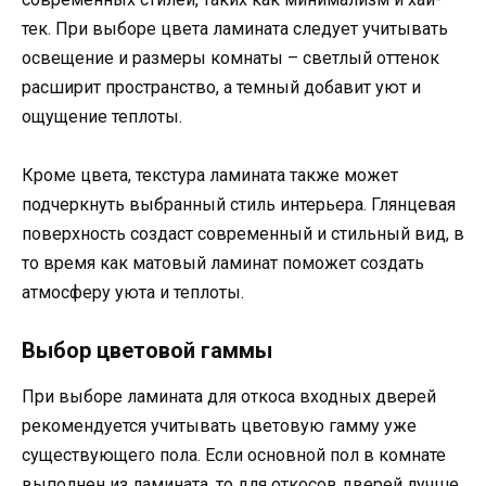
тек. При выборе цвета ламината следует учитывать
освещение и размеры комнаты – светлый оттенок
расширит пространство, а темный добавит уют и
ощущение теплоты.
Кроме цвета, текстура ламината также может
подчеркнуть выбранный стиль интерьера. Глянцевая
поверхность создаст современный и стильный вид, в
то время как матовый ламинат поможет создать
атмосферу уюта и теплоты.
Выбор цветовой гаммы
При выборе ламината для откоса входных дверей
рекомендуется учитывать цветовую гамму уже
существующего пола. Если основной пол в комнате
выполнен из ламината, то для откосов дверей лучше