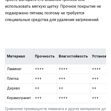
использовать мягкую щетку. Прочное покрытие не
подвержено пятнам, поэтому не требуется
специальные средства для удаления загрязнений.
Материал
Прочность
Влагостойкость
Установка
Ламинат
++++
++++
++++
Плитка
+++
+++
+++
Дерево
++
++
++
Керамогранит
+++
++++
+++
Сравнение преимуществ ламината и других материалов для 