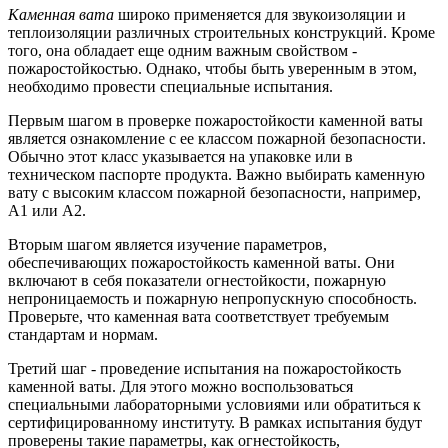
Каменная вата
широко применяется для звукоизоляции и
теплоизоляции различных строительных конструкций. Кроме
того, она обладает еще одним важным свойством -
пожаростойкостью. Однако, чтобы быть уверенным в этом,
необходимо провести специальные испытания.
Первым шагом в проверке пожаростойкости каменной ваты
является ознакомление с ее классом пожарной безопасности.
Обычно этот класс указывается на упаковке или в
техническом паспорте продукта. Важно выбирать каменную
вату с высоким классом пожарной безопасности, например,
A1 или A2.
Вторым шагом является изучение параметров,
обеспечивающих пожаростойкость каменной ваты. Они
включают в себя показатели огнестойкости, пожарную
непроницаемость и пожарную непропускную способность.
Проверьте, что каменная вата соответствует требуемым
стандартам и нормам.
Третий шаг - проведение испытания на пожаростойкость
каменной ваты. Для этого можно воспользоваться
специальными лабораторными условиями или обратиться к
сертифицированному институту. В рамках испытания будут
проверены такие параметры, как огнестойкость,