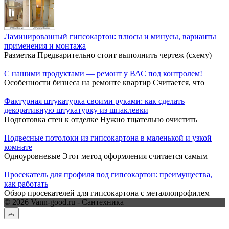
Ламинированный гипсокартон: плюсы и минусы, варианты
применения и монтажа
Разметка Предварительно стоит выполнить чертеж (схему)
С нашими продуктами — ремонт у ВАС под контролем!
Особенности бизнеса на ремонте квартир Считается, что
Фактурная штукатурка своими руками: как сделать
декоративную штукатурку из шпаклевки
Подготовка стен к отделке Нужно тщательно очистить
Подвесные потолоки из гипсокартона в маленькой и узкой
комнате
Одноуровневые Этот метод оформления считается самым
Просекатель для профиля под гипсокартон: преимущества,
как работать
Обзор просекателей для гипсокартона с металлопрофилем
© 2026 Vann-good.ru - Сантехника