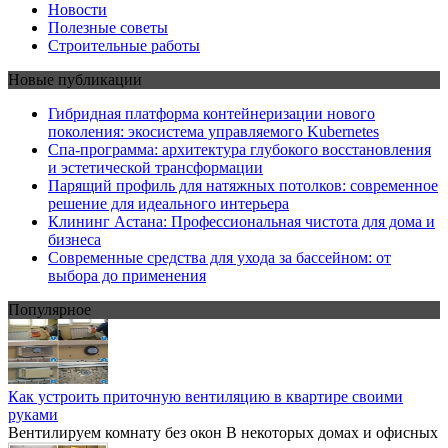
Новости
Полезные советы
Строительные работы
Новые публикации
Гибридная платформа контейнеризации нового
поколения: экосистема управляемого Kubernetes
Спа-программа: архитектура глубокого восстановления
и эстетической трансформации
Парящий профиль для натяжных потолков: современное
решение для идеального интерьера
Клининг Астана: Профессиональная чистота для дома и
бизнеса
Современные средства для ухода за бассейном: от
выбора до применения
Популярное
Как устроить приточную вентиляцию в квартире своими
руками
Вентилируем комнату без окон В некоторых домах и офисных