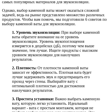
самых популярных материалов для звукоизоляции.
Однако, выбор каменной ваты может оказаться сложной
задачей, ведь на рынке представлено множество различных
продуктов. Чтобы вам помочь, мы подготовили 6 советов по
выбору каменной ваты для звукоизоляции.
1. Уровень звукоизоляции:
При выборе каменной
ваты обратите внимание на ее уровень
звукоизоляции. Уровень звукопоглощения
измеряется в децибелах (дБ), поэтому чем выше
значение, тем лучше. Ищите продукты с высоким
уровнем звукоизоляции для наилучших
результатов.
2. Плотность:
От плотности каменной ваты
зависит ее эффективность. Плотная вата будет
лучше задерживать звук и предотвращать его
проход через стены. Выбирайте вату с
оптимальной плотностью для достижения
наилучших результатов.
3. Простота установки:
Важно выбрать каменную
вату, которую легко установить. Идеальный
вариант - вата с простым монтажем, которая не