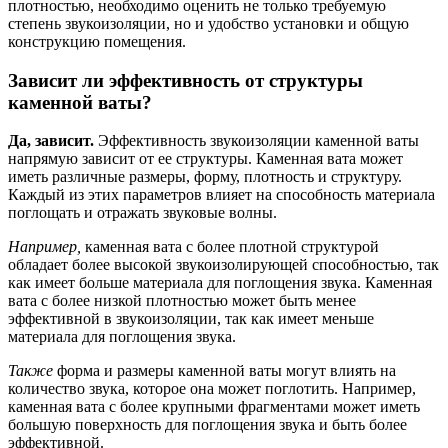
плотностью, необходимо оценить не только требуемую
степень звукоизоляции, но и удобство установки и общую
конструкцию помещения.
Зависит ли эффективность от структуры
каменной ваты?
Да, зависит.
Эффективность звукоизоляции каменной ваты
напрямую зависит от ее структуры. Каменная вата может
иметь различные размеры, форму, плотность и структуру.
Каждый из этих параметров влияет на способность материала
поглощать и отражать звуковые волны.
Например,
каменная вата с более плотной структурой
обладает более высокой звукоизолирующей способностью, так
как имеет больше материала для поглощения звука. Каменная
вата с более низкой плотностью может быть менее
эффективной в звукоизоляции, так как имеет меньше
материала для поглощения звука.
Также
форма и размеры каменной ваты могут влиять на
количество звука, которое она может поглотить. Например,
каменная вата с более крупными фрагментами может иметь
большую поверхность для поглощения звука и быть более
эффективной.