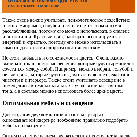
металлопластиковых труб: все, что
нужно знать о монтаже
Также очень важно учитывать психологическое воздействие
цветов. Например, голубой цвет считается спокойным и
расслабляющим, поэтому его можно использовать в спальне
или гостиной. Красный цвет, наоборот, ассоциируется с
энергией и страстью, поэтому его можно использовать в
комнате для занятий спортом или творчеством.
Не стоит забывать и о сочетаемости цветов. Очень важно
выбирать такие цветовые решения, которые будут гармонично
сочетаться между собой. Например, можно выбрать голубой и
белый цвета, которые будут создавать ощущение свежести и
чистоты в интерьере. Также стоит учитывать освещение в
помещении - в темных комнатах лучше выбирать светлые
тона, а в светлых можно использовать более яркие цвета.
Оптимальная мебель и освещение
Для создания двухкомнатной дизайн квартиры в
однокомнатной квартире необходимо правильно подобрать
мебель и освещение.
Оптимальным решением для разделения пространства на две