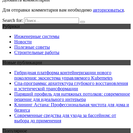
Для отправки комментария вам необходимо
авторизоваться
.
Search for:
Рубрики
Инженерные системы
Новости
Полезные советы
Строительные работы
Новые публикации
Гибридная платформа контейнеризации нового
поколения: экосистема управляемого Kubernetes
Спа-программа: архитектура глубокого восстановления
и эстетической трансформации
Парящий профиль для натяжных потолков: современное
решение для идеального интерьера
Клининг Астана: Профессиональная чистота для дома и
бизнеса
Современные средства для ухода за бассейном: от
выбора до применения
Популярное