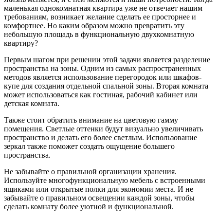
маленькая однокомнатная квартира уже не отвечает нашим
требованиям, возникает желание сделать ее просторнее и
комфортнее. Но каким образом можно превратить эту
небольшую площадь в функциональную двухкомнатную
квартиру?
Первым шагом при решении этой задачи является разделение
пространства на зоны. Одним из самых распространенных
методов является использование перегородок или шкафов-
купе для создания отдельной спальной зоны. Вторая комната
может использоваться как гостиная, рабочий кабинет или
детская комната.
Также стоит обратить внимание на цветовую гамму
помещения. Светлые оттенки будут визуально увеличивать
пространство и делать его более светлым. Использование
зеркал также поможет создать ощущение большего
пространства.
Не забывайте о правильной организации хранения.
Используйте многофункциональную мебель с встроенными
ящиками или открытые полки для экономии места. И не
забывайте о правильном освещении каждой зоны, чтобы
сделать комнату более уютной и функциональной.