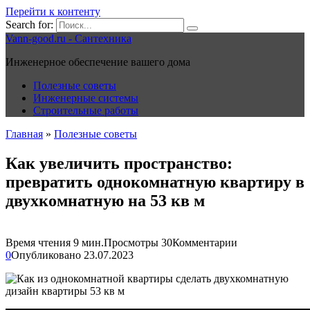
Перейти к контенту
Search for:
Vann-good.ru - Сантехника
Инженерное обеспечение вашего дома
Полезные советы
Инженерные системы
Строительные работы
Главная
»
Полезные советы
Как увеличить пространство:
превратить однокомнатную квартиру в
двухкомнатную на 53 кв м
Время чтения
9 мин.
Просмотры
30
Комментарии
0
Опубликовано
23.07.2023