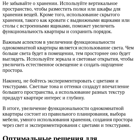
Не забывайте о хранении. Используйте вертикальное
пространство, чтобы разместить полки или шкафы для
хранения вещей. Кроме того, использование скрытого
хранения, такого как кровати с выдвижными ящиками или
столы с встроенными ящиками, поможет увеличить
функциональность квартиры и сохранить порядок.
Важным аспектом в увеличении функциональности
однокомнатной квартиры является использование света. Чем
больше света будет в помещении, тем просторнее оно будет
выглядеть. Используйте зеркала и световые открытия, чтобы
увеличить естественное освещение и создать ощущение
простора.
Наконец, не бойтесь экспериментировать с цветами и
текстурами. Светлые тона и оттенки создадут впечатление
большего пространства, а использование разных текстур
придадут квартире интерес и глубину.
В итоге, увеличение функциональности однокомнатной
квартиры состоит из правильного планирования, выбора
мебели, умного использования хранения, создания простора
через свет и экспериментирования с цветами и текстурами.
Оптимальные решения для