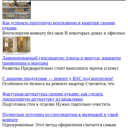
Как устроить приточную вентиляцию в квартире своими
руками
Вентилируем комнату без окон В некоторых домах и офисных
Ламинированный гипсокартон: плюсы и минусы, варианты
применения и монтажа
Разметка Предварительно стоит выполнить чертеж (схему)
С нашими продуктами — ремонт у ВАС под контролем!
Особенности бизнеса на ремонте квартир Считается, что
Фактурная штукатурка своими руками: как сделать
декоративную штукатурку из шпаклевки
Подготовка стен к отделке Нужно тщательно очистить
Подвесные потолоки из гипсокартона в маленькой и узкой
комнате
Одноуровневые Этот метод оформления считается самым