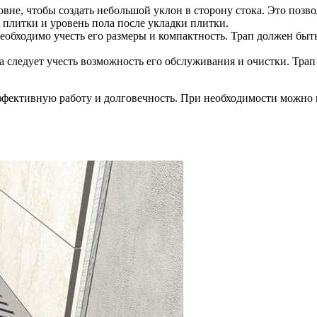
вне, чтобы создать небольшой уклон в сторону стока. Это позв
я плитки и уровень пола после укладки плитки.
еобходимо учесть его размеры и компактность. Трап должен быть
 следует учесть возможность его обслуживания и очистки. Трап
ффективную работу и долговечность. При необходимости можно 