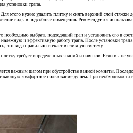
ля установки трапа.
 Для этого нужно удалить плитку и снять верхний слой стяжки д
вение воды в подсобные помещения. Рекомендуется использова
о необходимо выбрать подходящий трап и установить его в соот
 надежную и эффективную работу трапа. После установки трапа
ь, что вода правильно стекает в сливную систему.
 плитку требует определенных знаний и навыков. Если вы не ув
вляется важным шагом при обустройстве ванной комнаты. После
чивающую комфортное пользование душем. При необходимости вс