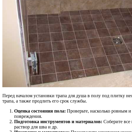
Перед началом установки трапа для душа в полу под плитку 
трапа, а также продлить его срок службы.
Оценка состояния пола:
Проверьте, насколько ровным и 
повреждения.
Подготовка инструментов и материалов:
Соберите все 
раствор для шва и др.