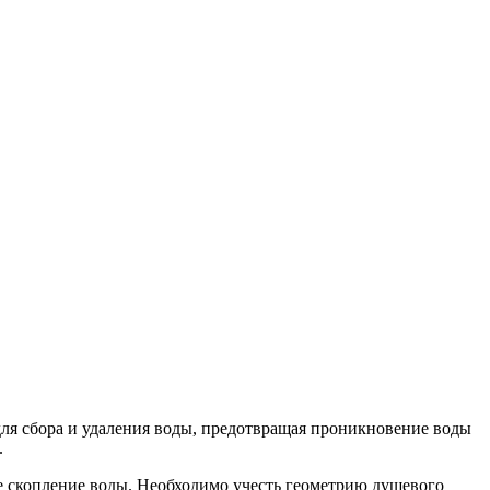
для сбора и удаления воды, предотвращая проникновение воды
.
ее скопление воды. Необходимо учесть геометрию душевого