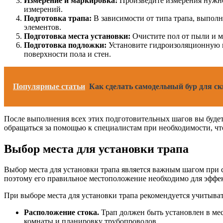
Измерение и маркировка:
Произведите измерения нужног
измерений.
Подготовка трапа:
В зависимости от типа трапа, выпол
элементов.
Подготовка места установки:
Очистите пол от пыли и му
Подготовка подложки:
Установите гидроизоляционную ме
поверхности пола и стен.
Популярные статьи
Как сделать самодельный бур для 
После выполнения всех этих подготовительных шагов вы будет
обращаться за помощью к специалистам при необходимости, что
Выбор места для установки трапа
Выбор места для установки трапа является важным шагом при с
поэтому его правильное местоположение необходимо для эффе
При выборе места для установки трапа рекомендуется учитыва
Расположение стока.
Трап должен быть установлен в мес
комнаты и планировку трубопроводов.