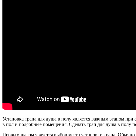
Установка трапа для душа в полу является важным этапом при 
в пол и подсобные помещения. Сделать трап для душа в полу 
Первым шагом является выбор места установки трапа. Обычно 