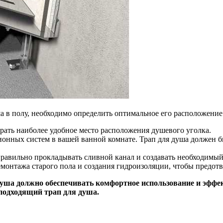
ша в полу, необходимо определить оптимальное его расположение
рать наиболее удобное место расположения душевого уголка.
онных систем в вашей ванной комнате. Трап для душа должен б
правильно прокладывать сливной канал и создавать необходимый
демонтажа старого пола и создания гидроизоляции, чтобы предот
уша должно обеспечивать комфортное использование и эффек
подходящий трап для душа.