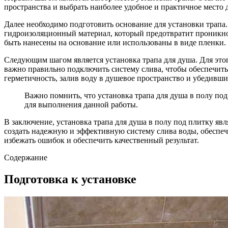
пространства и выбрать наиболее удобное и практичное место д
Далее необходимо подготовить основание для установки трапа.
гидроизоляционный материал, который предотвратит проникно
быть нанесены на основание или использованы в виде пленки.
Следующим шагом является установка трапа для душа. Для этог
важно правильно подключить систему слива, чтобы обеспечить
герметичность, залив воду в душевое пространство и убедившис
Важно помнить, что установка трапа для душа в полу под
для выполнения данной работы.
В заключение, установка трапа для душа в полу под плитку я
создать надежную и эффективную систему слива воды, обеспе
избежать ошибок и обеспечить качественный результат.
Содержание
Подготовка к установке