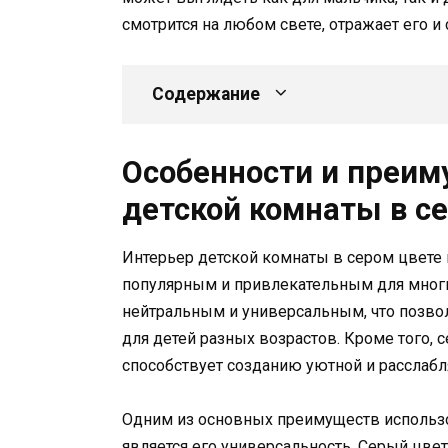
смотрится на любом свете, отражает его и
Содержание
Особенности и преим
детской комнаты в с
Интерьер детской комнаты в сером цвете 
популярным и привлекательным для многих
нейтральным и универсальным, что позво
для детей разных возрастов. Кроме того, 
способствует созданию уютной и расслаб
Одним из основных преимуществ использо
является его универсальность. Серый цве