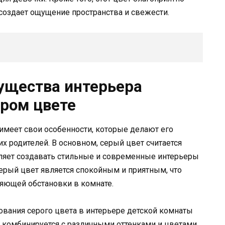
 создает ощущение пространства и свежести.
ущества интерьера
ером цвете
имеет свои особенности, которые делают его
 родителей. В основном, серый цвет считается
ляет создавать стильные и современные интерьеры
серый цвет является спокойным и приятным, что
ляющей обстановки в комнате.
вания серого цвета в интерьере детской комнаты
т комбинируется с различными оттенками и цветами,