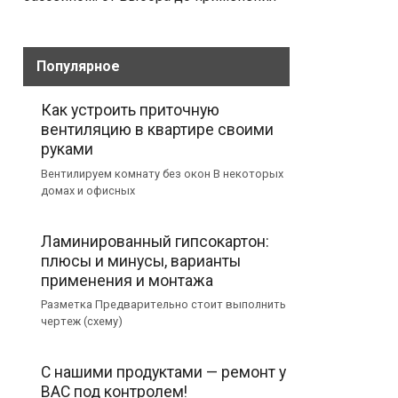
Популярное
Как устроить приточную
вентиляцию в квартире своими
руками
Вентилируем комнату без окон В некоторых
домах и офисных
Ламинированный гипсокартон:
плюсы и минусы, варианты
применения и монтажа
Разметка Предварительно стоит выполнить
чертеж (схему)
С нашими продуктами — ремонт у
ВАС под контролем!