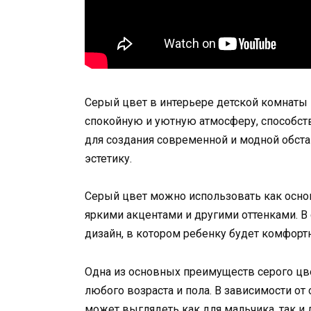
Серый цвет в интерьере детской комнаты 
спокойную и уютную атмосферу, способст
для создания современной и модной обста
эстетику.
Серый цвет можно использовать как основ
яркими акцентами и другими оттенками. В
дизайн, в котором ребенку будет комфортн
Одна из основных преимуществ серого цвет
любого возраста и пола. В зависимости от 
может выглядеть как для мальчика, так и 