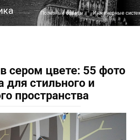
ика
Полезные советы
Инженерные сист
в сером цвете: 55 фото
а для стильного и
го пространства