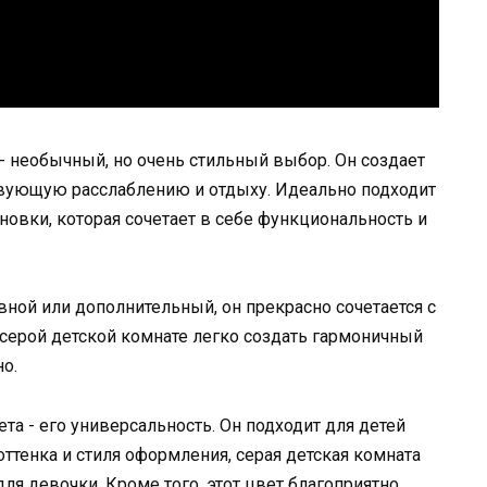
- необычный, но очень стильный выбор. Он создает
вующую расслаблению и отдыху. Идеально подходит
новки, которая сочетает в себе функциональность и
ной или дополнительный, он прекрасно сочетается с
 серой детской комнате легко создать гармоничный
о.
а - его универсальность. Он подходит для детей
оттенка и стиля оформления, серая детская комната
для девочки. Кроме того, этот цвет благоприятно