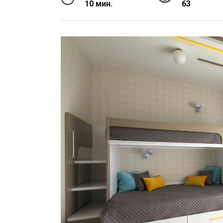
10 мин.
63