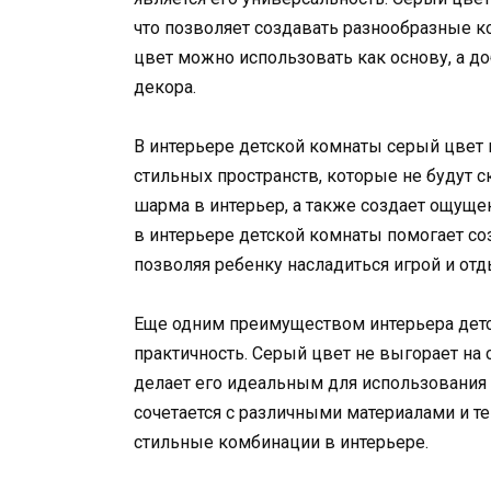
что позволяет создавать разнообразные к
цвет можно использовать как основу, а д
декора.
В интерьере детской комнаты серый цвет 
стильных пространств, которые не будут 
шарма в интерьер, а также создает ощущен
в интерьере детской комнаты помогает со
позволяя ребенку насладиться игрой и отд
Еще одним преимуществом интерьера детс
практичность. Серый цвет не выгорает на 
делает его идеальным для использования в
сочетается с различными материалами и те
стильные комбинации в интерьере.