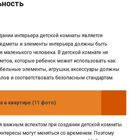
ьность
дании интерьера детской комнаты является
предметы и элементы интерьера должны быть
я маленького человека. В детской комнате не
метов, которые ребенок может использовать как
мебельные элементы, игрушки, аксессуары должны
лов и соответствовать безопасным стандартам.
 в квартире (11 фото)
ся важным аспектом при создании детской комнаты.
 интересы могут меняться со временем. Поэтому