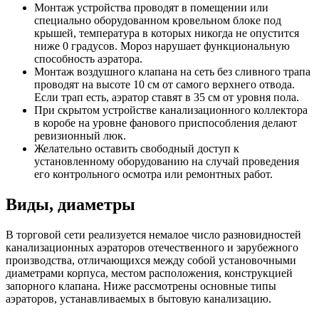
Монтаж устройства проводят в помещении или
специально оборудованном кровельном блоке под
крышей, температура в которых никогда не опустится
ниже 0 градусов. Мороз нарушает функциональную
способность аэратора.
Монтаж воздушного клапана на сеть без сливного трапа
проводят на высоте 10 см от самого верхнего отвода.
Если трап есть, аэратор ставят в 35 см от уровня пола.
При скрытом устройстве канализационного коллектора
в коробе на уровне фанового приспособления делают
ревизионный люк.
Желательно оставить свободный доступ к
установленному оборудованию на случай проведения
его контрольного осмотра или ремонтных работ.
Виды, диаметры
В торговой сети реализуется немалое число разновидностей
канализационных аэраторов отечественного и зарубежного
производства, отличающихся между собой установочными
диаметрами корпуса, местом расположения, конструкцией
запорного клапана. Ниже рассмотрены основные типы
аэраторов, устанавливаемых в бытовую канализацию.