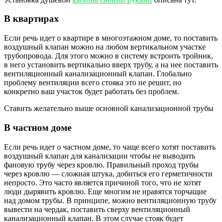
В квартирах
Если речь идет о квартире в многоэтажном доме, то поставить
воздушный клапан можно на любом вертикальном участке
трубопровода. Для этого можно в систему встроить тройник,
в него установить вертикально вверх трубу, а на нее поставить
вентиляционный канализационный клапан. Глобально
проблему вентиляции всего стояка это не решит, но
конкретно ваш участок будет работать без проблем.
Ставить желательно выше основной канализационной трубы
В частном доме
Если речь идет о частном доме, то чаще всего хотят поставить
воздушный клапан для канализации чтобы не выводить
фановую трубу через кровлю. Правильный проход трубы
через кровлю — сложная штука, добиться его герметичности
непросто. Это часто является причиной того, что не хотят
люди дырявить кровлю. Еще многим не нравятся торчащие
над домом трубы. В принципе, можно вентиляционную трубу
вывести на чердак, поставить сверху вентиляционный
канализационный клапан. В этом случае стояк будет