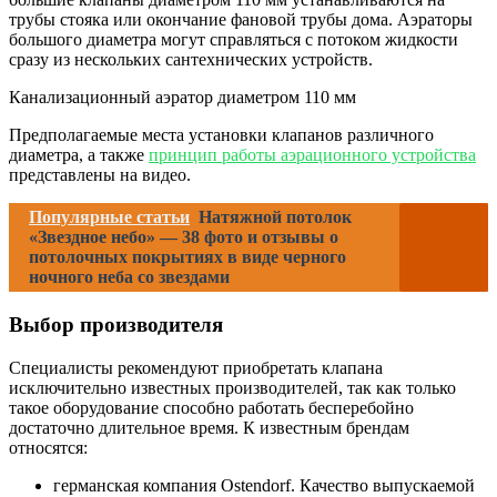
трубы стояка или окончание фановой трубы дома. Аэраторы
большого диаметра могут справляться с потоком жидкости
сразу из нескольких сантехнических устройств.
Канализационный аэратор диаметром 110 мм
Предполагаемые места установки клапанов различного
диаметра, а также
принцип работы аэрационного устройства
представлены на видео.
Популярные статьи
Натяжной потолок
«Звездное небо» — 38 фото и отзывы о
потолочных покрытиях в виде черного
ночного неба со звездами
Выбор производителя
Специалисты рекомендуют приобретать клапана
исключительно известных производителей, так как только
такое оборудование способно работать бесперебойно
достаточно длительное время. К известным брендам
относятся:
германская компания Ostendorf. Качество выпускаемой