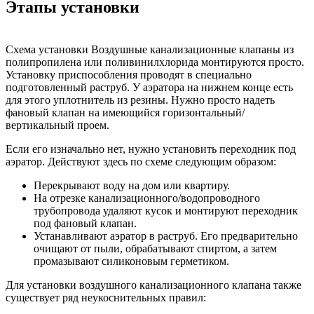
Этапы установки
Схема установки Воздушные канализационные клапаны из
полипропилена или поливинилхлорида монтируются просто.
Установку приспособления проводят в специально
подготовленный раструб. У аэратора на нижнем конце есть
для этого уплотнитель из резины. Нужно просто надеть
фановый клапан на имеющийся горизонтальный/
вертикальный проем.
Если его изначально нет, нужно установить переходник под
аэратор. Действуют здесь по схеме следующим образом:
Перекрывают воду на дом или квартиру.
На отрезке канализационного/водопроводного
трубопровода удаляют кусок и монтируют переходник
под фановый клапан.
Устанавливают аэратор в раструб. Его предварительно
очищают от пыли, обрабатывают спиртом, а затем
промазывают силиконовым герметиком.
Для установки воздушного канализационного клапана также
существует ряд неукоснительных правил: