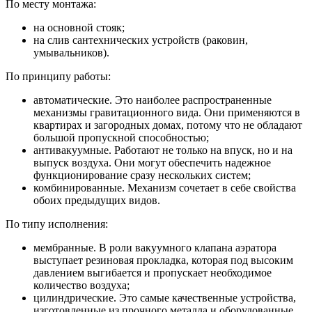
По месту монтажа:
на основной стояк;
на слив сантехнических устройств (раковин,
умывальников).
По принципу работы:
автоматические. Это наиболее распространенные
механизмы гравитационного вида. Они применяются в
квартирах и загородных домах, потому что не обладают
большой пропускной способностью;
антивакуумные. Работают не только на впуск, но и на
выпуск воздуха. Они могут обеспечить надежное
функционирование сразу нескольких систем;
комбинированные. Механизм сочетает в себе свойства
обоих предыдущих видов.
По типу исполнения:
мембранные. В роли вакуумного клапана аэратора
выступает резиновая прокладка, которая под высоким
давлением выгибается и пропускает необходимое
количество воздуха;
цилиндрические. Это самые качественные устройства,
изготовленные из прочного металла и оборудованные