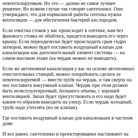
невентилируемым. Но это — далеко не самое лучшее
решение. Во всяком случае так говорят сантехники. Они
утверждают, что для нормальной работы септика нужна
вентиляция — для обеспечения бактерий кислородом.
Если очистка стоков у вас происходит в септике, вам без
фанового стояка не обойтись, придется выводить его через
крышу. Если периодически будет происходить срыв гидро
затворов, можно будет поставить воздушный клапан для
канализации как дополнительный элемент системы — на
самом высоком этаже (на чердак можно не выводить).
Если же автономная канализация у вас на основе автономных
очистительных станций, можно попробовать сделать ее
невентилируемой — ввести трубу на чердак, и там сверху на
нее поставить вакуумный клапан. Чердак при этом должен
быть неэксплуатируемый, большого объема, с хорошей
вентиляцией. Запах будет присутствовать и его надо будет
каким-то образом выводить на улицу. Если чердак холодный,
трубу надо утеплять (но не клапан).
Где поставить воздушный клапан для канализации в частном
доме
И все равно, сантехники и проектировщики настаивают на