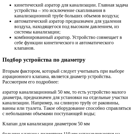
кинетический аэратор для канализации. Главная задача
устройства – это исключение скапливания в
канализационной трубе больших объемов воздуха;
автоматический аэратор предназначен для удаления
воздуха, находящегося под высоким давлением, из
системы канализации;
комбинированный аэратор. Устройство совмещает в
себе функции кинетического и автоматического
клапанов.
Подбор устройства по диаметру
Вторым фактором, который следует учитывать при выборе
аэрационного клапана, является диаметр устройства.
Рассмотрим его подробнее:
аэратор канализационный 50 мм, то есть устройство малого
диаметра, предназначен для установки на отдельные участки
канализации. Например, на сливную трубу от раковины,
ванны или туалета. Такое оборудование способно справляться
с небольшими объемами поступающей воды;
Клапан для канализации диаметром 50 мм
большие клапаны диаметром 110 мм устанавливаются на