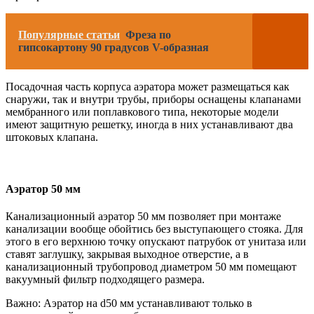
Популярные статьи
Фреза по
гипсокартону 90 градусов V-образная
Посадочная часть корпуса аэратора может размещаться как
снаружи, так и внутри трубы, приборы оснащены клапанами
мембранного или поплавкового типа, некоторые модели
имеют защитную решетку, иногда в них устанавливают два
штоковых клапана.
Аэратор 50 мм
Канализационный аэратор 50 мм позволяет при монтаже
канализации вообще обойтись без выступающего стояка. Для
этого в его верхнюю точку опускают патрубок от унитаза или
ставят заглушку, закрывая выходное отверстие, а в
канализационный трубопровод диаметром 50 мм помещают
вакуумный фильтр подходящего размера.
Важно: Аэратор на d50 мм устанавливают только в