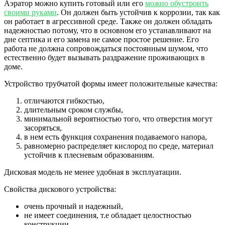
Аэратор можно купить готовый или его
можно обустроить
своими руками
. Он должен быть устойчив к коррозии, так как
он работает в агрессивной среде. Также он должен обладать
надежностью потому, что в основном его устанавливают на
дне септика и его замена не самое простое решение. Его
работа не должна сопровождаться постоянным шумом, что
естественно будет вызывать раздражение проживающих в
доме.
Устройство трубчатой формы имеет положительные качества:
отличаются гибкостью,
длительным сроком службы,
минимальной вероятностью того, что отверстия могут
засоряться,
в нем есть функция сохранения подаваемого напора,
равномерно распределяет кислород по среде, материал
устойчив к плесневым образованиям.
Дисковая модель не менее удобная в эксплуатации.
Свойства дискового устройства:
очень прочный и надежный,
не имеет соединения, т.е обладает целостностью
конструкции,