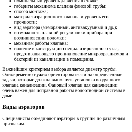
номинальный уровень давления в стояке;
габариты механизма клапана фановой трубы;
способ монтажа;
материал аэрационного клапана и уровень его
прочности;
вид аэратора (мембранный, антивакуумный и др.);
возможность плавной регулировки прибора при
возникновении поломки;
механизм работы клапана;
наличие в конструкции специализированного узла,
предотвращающего проникновение микроорганизмов и
бактерий из канализации в помещения.
Важнейшим критерием выбора является диаметр трубы.
Одновременно нужно ориентироваться и на определенные
задачи, которые должна выполнять установка воздушного
клапана канализации. Фановый клапан для канализации
очень важен для исправной работы водоотводной системы в
доме.
Виды аэраторов
Специалисты объединяют аэраторы в группы по различным
признакам.