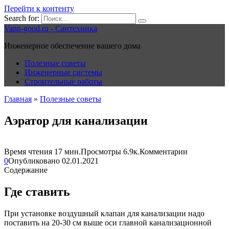
Перейти к контенту
Search for:
Vann-good.ru - Сантехника
Инженерное обеспечение вашего дома
Полезные советы
Инженерные системы
Строительные работы
Главная
»
Полезные советы
Аэратор для канализации
Время чтения
17 мин.
Просмотры
6.9к.
Комментарии
0
Опубликовано
02.01.2021
Содержание
Где ставить
При установке воздушный клапан для канализации надо
поставить на 20-30 см выше оси главной канализационной